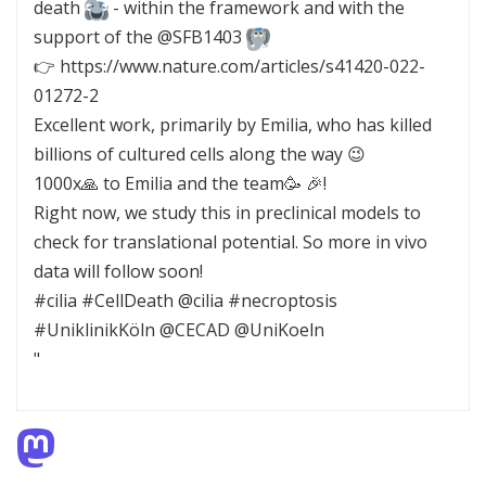
death
- within the framework and with the
support of the @SFB1403
👉 https://www.nature.com/articles/s41420-022-
01272-2
Excellent work, primarily by Emilia, who has killed
billions of cultured cells along the way 😉
1000x🙏 to Emilia and the team🥳 🎉!
Right now, we study this in preclinical models to
check for translational potential. So more in vivo
data will follow soon!
#cilia #CellDeath @cilia #necroptosis
#UniklinikKöln @CECAD @UniKoeln
"