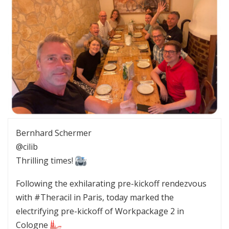
Bernhard Schermer
@cilib
Thrilling times!
Following the exhilarating pre-kickoff rendezvous
with #Theracil in Paris, today marked the
electrifying pre-kickoff of Workpackage 2 in
Cologne