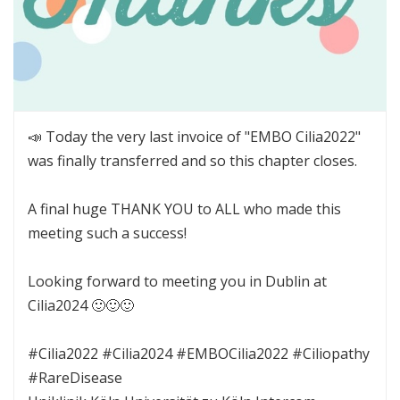
📣 Today the very last invoice of "EMBO Cilia2022"
was finally transferred and so this chapter closes.
A final huge THANK YOU to ALL who made this
meeting such a success!
Looking forward to meeting you in Dublin at
Cilia2024 🙂🙂🙂
#Cilia2022 #Cilia2024 #EMBOCilia2022 #Ciliopathy
#RareDisease