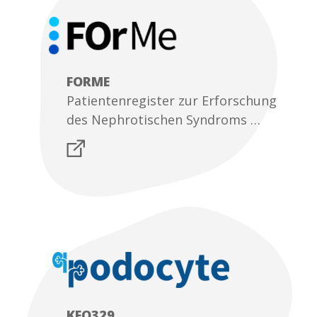
FORME
Patientenregister zur Erforschung
des Nephrotischen Syndroms …
KFO329