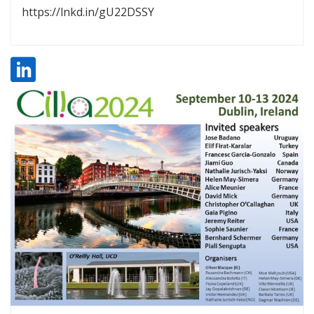
https://lnkd.in/gU22DSSY