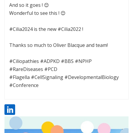
And so it goes ! 😊
Wonderful to see this ! 😊
#Cilia2024 is the new #Cilia2022 !
Thanks so much to Oliver Blacque and team!
#Ciliopathies #ADPKD #BBS #NPHP
#RareDiseases #PCD
#Flagella #CellSignaling #DevelopmentalBiology
#Conference