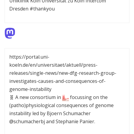
Uniklinik Köln Universität zu Köln Intercom
Dresden #thankyou
https://portal.uni-
koeln.de/en/universitaet/aktuell/press-
releases/single-news/new-dfg-research-group-
investigates-causes-and-consequences-of-
genome-instability
🧬 A new consortium in
focussing on the
(patho)physiological consequences of genome
instability led by Bjoern Schumacher
@schumacherbj and Stephanie Panier.