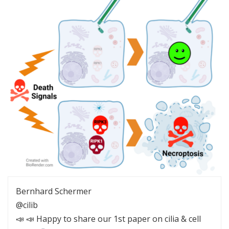
Bernhard Schermer
@cilib
📣 📣 Happy to share our 1st paper on cilia & cell