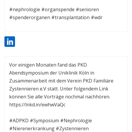
#nephrologie #organspende #senioren
#spenderorganen #transplantation #wdr
Vor einigen Monaten fand das PKD
Abendsymposium der Uniklinik Köln in
Zusammenarbeit mit dem Verein PKD Familiäre
Zystennieren e.V statt. Unter folgendem Link
können Sie alle Vorträge nochmal nachhören.
https://lnkd.in/ewhwVaQc
#ADPKD #Symposium #Nephrologie
#Nierenerkrankung #Zystennieren