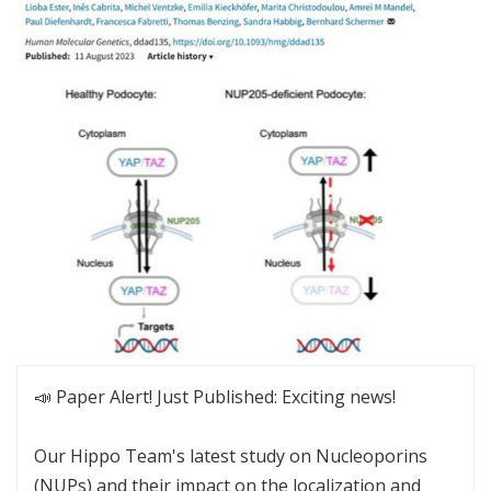
📣 Paper Alert! Just Published: Exciting news!
Our Hippo Team's latest study on Nucleoporins
(NUPs) and their impact on the localization and